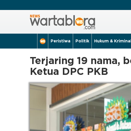
Peristiwa
Politik
Hukum & Krimina
Terjaring 19 nama, 
Ketua DPC PKB