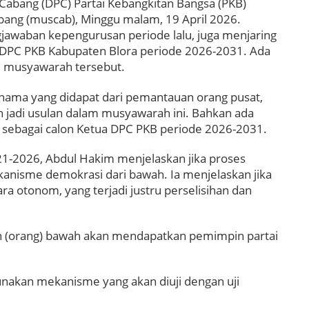
bang (DPC) Partai Kebangkitan Bangsa (PKB)
ang (muscab), Minggu malam, 19 April 2026.
jawaban kepengurusan periode lalu, juga menjaring
DPC PKB Kabupaten Blora periode 2026-2031. Ada
m musyawarah tersebut.
 nama yang didapat dari pemantauan orang pusat,
 jadi usulan dalam musyawarah ini. Bahkan ada
 sebagai calon Ketua DPC PKB periode 2026-2031.
1-2026, Abdul Hakim menjelaskan jika proses
anisme demokrasi dari bawah. Ia menjelaskan jika
a otonom, yang terjadi justru perselisihan dan
n (orang) bawah akan mendapatkan pemimpin partai
nakan mekanisme yang akan diuji dengan uji