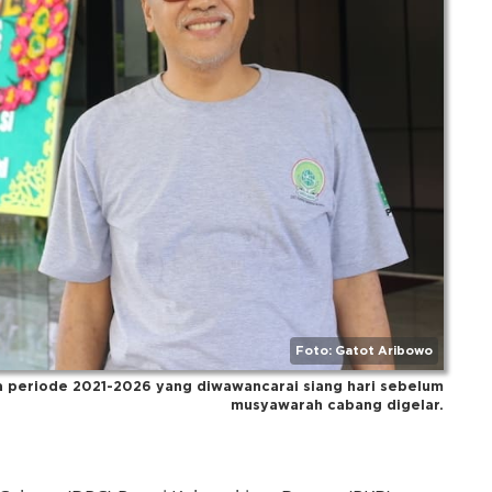
Foto: Gatot Aribowo
 periode 2021-2026 yang diwawancarai siang hari sebelum
musyawarah cabang digelar.