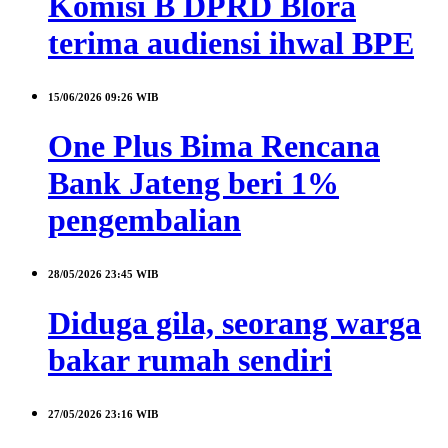
Komisi B DPRD Blora
terima audiensi ihwal BPE
15/06/2026
09:26 WIB
One Plus Bima Rencana
Bank Jateng beri 1%
pengembalian
28/05/2026
23:45 WIB
Diduga gila, seorang warga
bakar rumah sendiri
27/05/2026
23:16 WIB