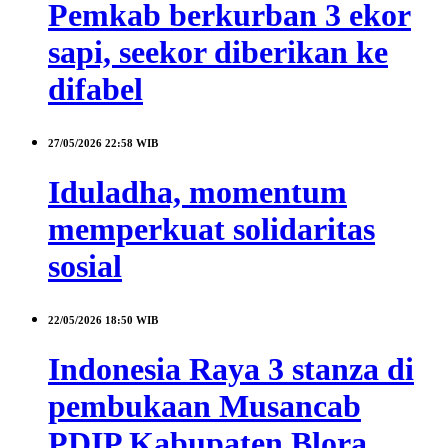
Pemkab berkurban 3 ekor
sapi, seekor diberikan ke
difabel
27/05/2026
22:58 WIB
Iduladha, momentum
memperkuat solidaritas
sosial
22/05/2026
18:50 WIB
Indonesia Raya 3 stanza di
pembukaan Musancab
PDIP Kabupaten Blora