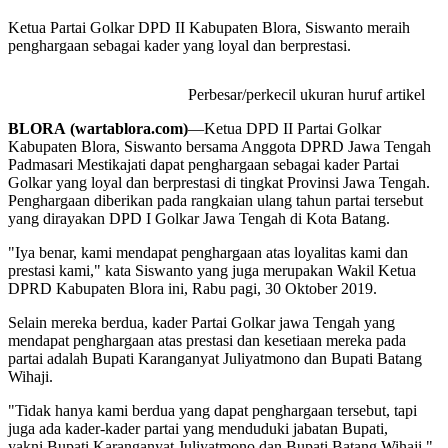
Ketua Partai Golkar DPD II Kabupaten Blora, Siswanto meraih
penghargaan sebagai kader yang loyal dan berprestasi.
Perbesar/perkecil ukuran huruf artikel
BLORA (wartablora.com)
—Ketua DPD II Partai Golkar
Kabupaten Blora, Siswanto bersama Anggota DPRD Jawa Tengah
Padmasari Mestikajati dapat penghargaan sebagai kader Partai
Golkar yang loyal dan berprestasi di tingkat Provinsi Jawa Tengah.
Penghargaan diberikan pada rangkaian ulang tahun partai tersebut
yang dirayakan DPD I Golkar Jawa Tengah di Kota Batang.
"Iya benar, kami mendapat penghargaan atas loyalitas kami dan
prestasi kami," kata Siswanto yang juga merupakan Wakil Ketua
DPRD Kabupaten Blora ini, Rabu pagi, 30 Oktober 2019.
Selain mereka berdua, kader Partai Golkar jawa Tengah yang
mendapat penghargaan atas prestasi dan kesetiaan mereka pada
partai adalah Bupati Karanganyat Juliyatmono dan Bupati Batang
Wihaji.
"Tidak hanya kami berdua yang dapat penghargaan tersebut, tapi
juga ada kader-kader partai yang menduduki jabatan Bupati,
yakni Bupati Karanganyat Juliyatmono dan Bupati Batang Wihaji,"