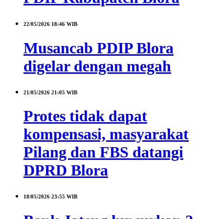
22/05/2026
18:46 WIB
Musancab PDIP Blora
digelar dengan megah
21/05/2026
21:05 WIB
Protes tidak dapat
kompensasi, masyarakat
Pilang dan FBS datangi
DPRD Blora
18/05/2026
23:55 WIB