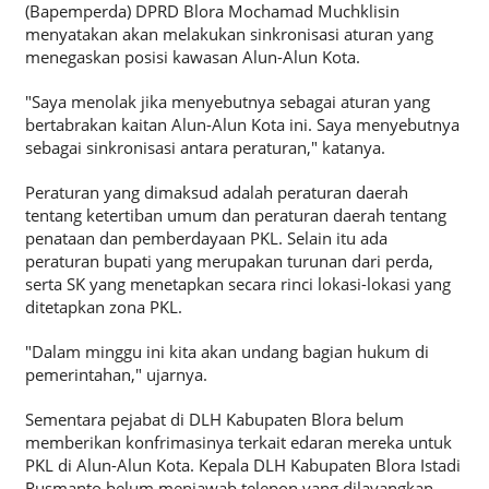
(Bapemperda) DPRD Blora Mochamad Muchklisin
menyatakan akan melakukan sinkronisasi aturan yang
menegaskan posisi kawasan Alun-Alun Kota.
"Saya menolak jika menyebutnya sebagai aturan yang
bertabrakan kaitan Alun-Alun Kota ini. Saya menyebutnya
sebagai sinkronisasi antara peraturan," katanya.
Peraturan yang dimaksud adalah peraturan daerah
tentang ketertiban umum dan peraturan daerah tentang
penataan dan pemberdayaan PKL. Selain itu ada
peraturan bupati yang merupakan turunan dari perda,
serta SK yang menetapkan secara rinci lokasi-lokasi yang
ditetapkan zona PKL.
"Dalam minggu ini kita akan undang bagian hukum di
pemerintahan," ujarnya.
Sementara pejabat di DLH Kabupaten Blora belum
memberikan konfrimasinya terkait edaran mereka untuk
PKL di Alun-Alun Kota. Kepala DLH Kabupaten Blora Istadi
Rusmanto belum menjawab telepon yang dilayangkan