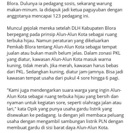
Blora. Dulunya ia pedagang sosis, sekarang warung
makan-minum. Ia didapuk jadi ketua paguyuban dengan
anggotanya mencapai 123 pedagang ini.
Muncul gejolak mereka setelah DLH Kabupaten Blora
berpegang pada prinsip Alun-Alun Kota sebagai ruang
terbuka hijau. Namun peraturan yang dikeluarkan
Pemkab Blora tentang Alun-Alun Kota sebagai tempat
jualan atau bukan masih belum jelas. Dalam zonasi PKL
yang diatur, kawasan Alun-Alun Kota masuk warna
kuning, tidak merah. Jika merah, kawasan harus bebas
dari PKL. Sedangkan kuning, diatur jam-jamnya. Bisa jadi
kawasan tempat usaha dari pukul 4 sore hingga 6 pagi.
"Kami juga mendengarkan suara warga yang ingin Alun-
Alun Kota sebagai ruang terbuka hijau yang bersih dan
nyaman untuk kegiatan sore, seperti olahraga jalan atau
lari," kata Opik yang punya usaha gardu listrik yang
disewakan ke pedagang. Ia dengan jeli membaca peluang
usaha dengan mengambil sambungan listrik PLN dengan
membuat gardu di sisi barat daya Alun-Alun Kota.