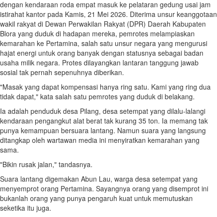
dengan kendaraan roda empat masuk ke pelataran gedung usai jam
istirahat kantor pada Kamis, 21 Mei 2026. Diterima unsur keanggotaan
wakil rakyat di Dewan Perwakilan Rakyat (DPR) Daerah Kabupaten
Blora yang duduk di hadapan mereka, pemrotes melampiaskan
kemarahan ke Pertamina, salah satu unsur negara yang mengurusi
hajat energi untuk orang banyak dengan statusnya sebagai badan
usaha milik negara. Protes dilayangkan lantaran tanggung jawab
sosial tak pernah sepenuhnya diberikan.
"Masak yang dapat kompensasi hanya ring satu. Kami yang ring dua
tidak dapat," kata salah satu pemrotes yang duduk di belakang.
Ia adalah penduduk desa Pilang, desa setempat yang dilalu-lalangi
kendaraan pengangkut alat berat tak kurang 35 ton. Ia memang tak
punya kemampuan bersuara lantang. Namun suara yang langsung
ditangkap oleh wartawan media ini menyiratkan kemarahan yang
sama.
"Bikin rusak jalan," tandasnya.
Suara lantang digemakan Abun Lau, warga desa setempat yang
menyemprot orang Pertamina. Sayangnya orang yang disemprot ini
bukanlah orang yang punya pengaruh kuat untuk memutuskan
seketika itu juga.