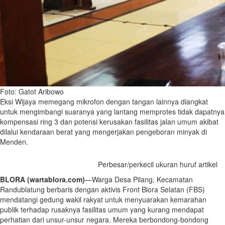
Foto: Gatot Aribowo
Eksi Wijaya memegang mikrofon dengan tangan lainnya diangkat
untuk mengimbangi suaranya yang lantang memprotes tidak dapatnya
kompensasi ring 3 dan potensi kerusakan fasilitas jalan umum akibat
dilalui kendaraan berat yang mengerjakan pengeboran minyak di
Menden.
Perbesar/perkecil ukuran huruf artikel
BLORA (wartablora.com)
—Warga Desa Pilang, Kecamatan
Randublatung berbaris dengan aktivis Front Blora Selatan (FBS)
mendatangi gedung wakil rakyat untuk menyuarakan kemarahan
publik terhadap rusaknya fasilitas umum yang kurang mendapat
perhatian dari unsur-unsur negara. Mereka berbondong-bondong