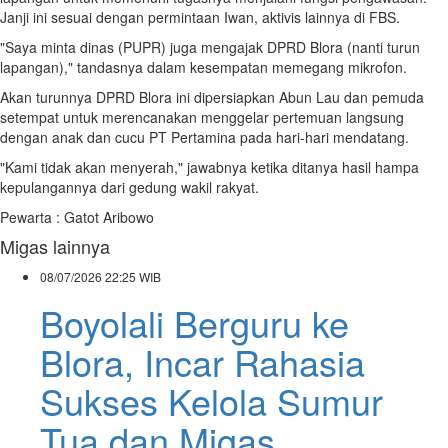
Janji ini sesuai dengan permintaan Iwan, aktivis lainnya di FBS.
"Saya minta dinas (PUPR) juga mengajak DPRD Blora (nanti turun
lapangan)," tandasnya dalam kesempatan memegang mikrofon.
Akan turunnya DPRD Blora ini dipersiapkan Abun Lau dan pemuda
setempat untuk merencanakan menggelar pertemuan langsung
dengan anak dan cucu PT Pertamina pada hari-hari mendatang.
"Kami tidak akan menyerah," jawabnya ketika ditanya hasil hampa
kepulangannya dari gedung wakil rakyat.
Pewarta : Gatot Aribowo
Migas lainnya
08/07/2026
22:25 WIB
Boyolali Berguru ke
Blora, Incar Rahasia
Sukses Kelola Sumur
Tua dan Migas