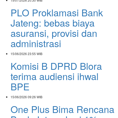
15/07/2026
20:30 WIB
PLO Proklamasi Bank
Jateng: bebas biaya
asuransi, provisi dan
administrasi
15/06/2026
23:55 WIB
Komisi B DPRD Blora
terima audiensi ihwal
BPE
15/06/2026
09:26 WIB
One Plus Bima Rencana