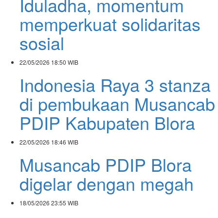
Iduladha, momentum
memperkuat solidaritas
sosial
22/05/2026
18:50 WIB
Indonesia Raya 3 stanza
di pembukaan Musancab
PDIP Kabupaten Blora
22/05/2026
18:46 WIB
Musancab PDIP Blora
digelar dengan megah
18/05/2026
23:55 WIB