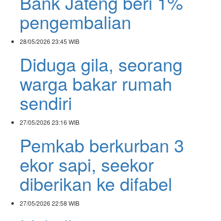
Bank Jateng beri 1%
pengembalian
28/05/2026
23:45 WIB
Diduga gila, seorang
warga bakar rumah
sendiri
27/05/2026
23:16 WIB
Pemkab berkurban 3
ekor sapi, seekor
diberikan ke difabel
27/05/2026
22:58 WIB