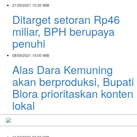
21/09/2021
15:30 WIB
Ditarget setoran Rp46
miliar, BPH berupaya
penuhi
08/09/2021
15:00 WIB
Alas Dara Kemuning
akan berproduksi, Bupati
Blora prioritaskan konten
lokal