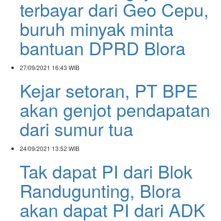
terbayar dari Geo Cepu,
buruh minyak minta
bantuan DPRD Blora
27/09/2021
16:43 WIB
Kejar setoran, PT BPE
akan genjot pendapatan
dari sumur tua
24/09/2021
13:52 WIB
Tak dapat PI dari Blok
Randugunting, Blora
akan dapat PI dari ADK