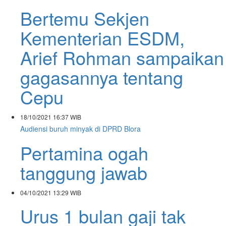
Bertemu Sekjen
Kementerian ESDM,
Arief Rohman sampaikan
gagasannya tentang
Cepu
18/10/2021
16:37 WIB
Audiensi buruh minyak di DPRD Blora
Pertamina ogah
tanggung jawab
04/10/2021
13:29 WIB
Urus 1 bulan gaji tak