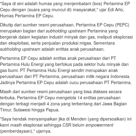
"Saya di sini adalah humas yang menjembatani (bos) Pertamina EP
Cepu dengan (suara yang muncul di) masyarakat," ujar Edi Arto,
Humas Pertamina EP Cepu.
Dikutip dari sumber resmi perusahaan, Pertamina EP Cepu (PEPC)
merupakan bagian dari
subholding upstream
Pertamina yang
bergerak dalam kegiatan industri minyak dan gas, meliputi eksplorasi
dan eksploitasi, serta penjualan produksi migas. Sementara
subholding upstream
adalah entitas anak perusahaan.
Pertamina EP Cepu adalah entitas anak perusahaan dari PT
Pertamina Hulu Energi yang berfokus pada sektor hulu minyak dan
gas bumi. PT Pertamina Hulu Energi sendiri merupakan anak
perusahaan dari PT Pertamina, perusahaan milik negara Indonesia.
Jadinya Pertamina EP Cepu adalah cucu perusahaan PT Pertamina.
Masih dari sumber resmi perusahaan yang bisa diakses secara
terbuka, Pertamina EP Cepu mengelola 14 entitas perusahaan
dengan terbagi menjadi 4 zona yang terbentang dari Jawa Bagian
Timur, Sulawesi hingga Papua.
"Saya hendak menyampaikan jika di Menden (yang dipersoalkan) ini
kami masih eksplorasi sehingga CSR belum
empowerment
(pemberdayaan)," ujarnya.