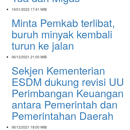
19/01/2022
17:41 WIB
Minta Pemkab terlibat,
buruh minyak kembali
turun ke jalan
06/12/2021
21:00 WIB
Sekjen Kementerian
ESDM dukung revisi UU
Perimbangan Keuangan
antara Pemerintah dan
Pemerintahan Daerah
06/12/2021
18:00 WIB