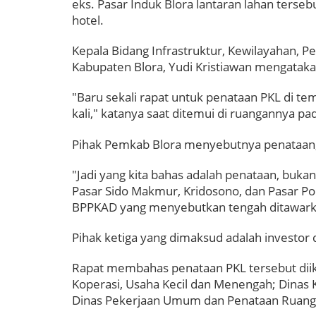
eks. Pasar Induk Blora lantaran lahan terseb
hotel.
Kepala Bidang Infrastruktur, Kewilayahan,
Kabupaten Blora, Yudi Kristiawan mengatakan
"Baru sekali rapat untuk penataan PKL di te
kali," katanya saat ditemui di ruangannya pad
Pihak Pemkab Blora menyebutnya penataan,
"Jadi yang kita bahas adalah penataan, bukan 
Pasar Sido Makmur, Kridosono, dan Pasar P
BPPKAD yang menyebutkan tengah ditawarkan
Pihak ketiga yang dimaksud adalah investor 
Rapat membahas penataan PKL tersebut diik
Koperasi, Usaha Kecil dan Menengah; Dinas
Dinas Pekerjaan Umum dan Penataan Ruang;