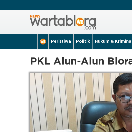
Peristiwa
Politik
Hukum & Krimina
PKL Alun-Alun Blora