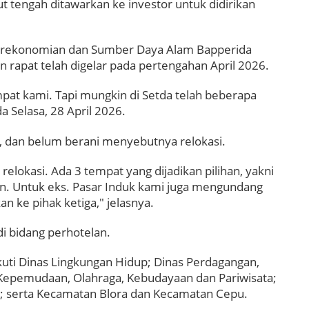
ut tengah ditawarkan ke investor untuk didirikan
 Perekonomian dan Sumber Daya Alam Bapperida
 rapat telah digelar pada pertengahan April 2026.
mpat kami. Tapi mungkin di Setda telah beberapa
a Selasa, 28 April 2026.
 dan belum berani menyebutnya relokasi.
relokasi. Ada 3 tempat yang dijadikan pilihan, yakni
on. Untuk eks. Pasar Induk kami juga mengundang
 ke pihak ketiga," jelasnya.
di bidang perhotelan.
uti Dinas Lingkungan Hidup; Dinas Perdagangan,
 Kepemudaan, Olahraga, Kebudayaan dan Pariwisata;
 serta Kecamatan Blora dan Kecamatan Cepu.