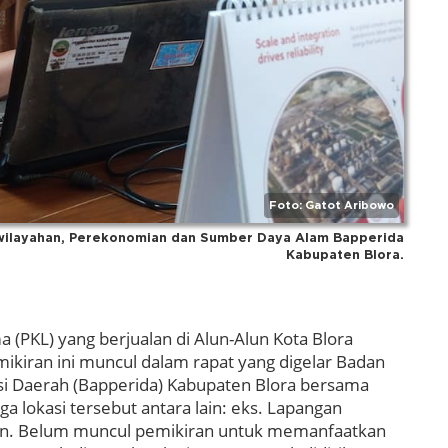
Foto: Gatot Aribowo
Kewilayahan, Perekonomian dan Sumber Daya Alam Bapperida
Kabupaten Blora.
 (PKL) yang berjualan di Alun-Alun Kota Blora
Pemikiran ini muncul dalam rapat yang digelar Badan
i Daerah (Bapperida) Kabupaten Blora bersama
ga lokasi tersebut antara lain: eks. Lapangan
Pon. Belum muncul pemikiran untuk memanfaatkan