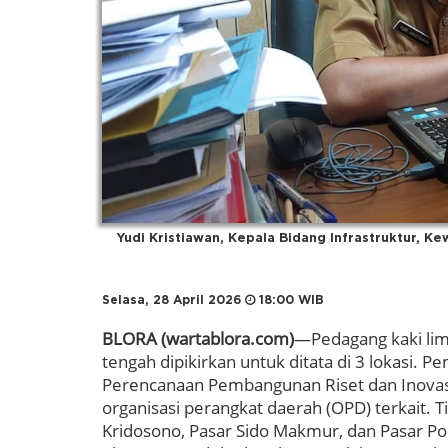
Yudi Kristiawan, Kepala Bidang Infrastruktur, 
Selasa, 28 April 2026
18:00 WIB
BLORA (wartablora.com)
—Pedagang kaki lima
tengah dipikirkan untuk ditata di 3 lokasi. 
Perencanaan Pembangunan Riset dan Inovas
organisasi perangkat daerah (OPD) terkait. Ti
Kridosono, Pasar Sido Makmur, dan Pasar 