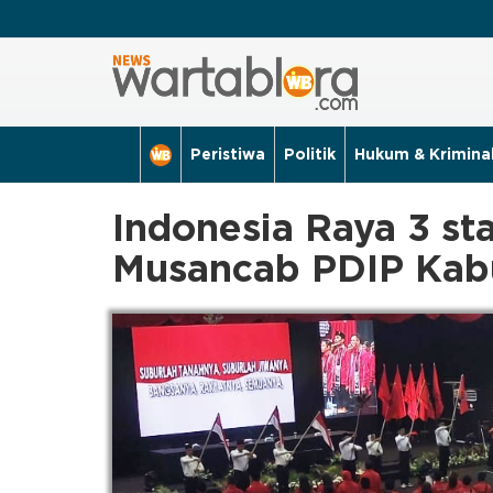
Peristiwa
Politik
Hukum & Krimina
Indonesia Raya 3 s
Musancab PDIP Kab