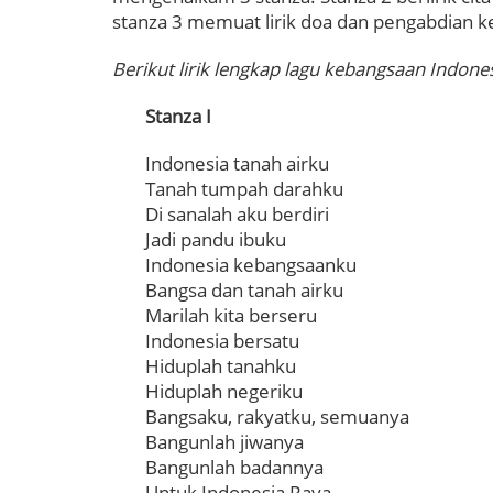
stanza 3 memuat lirik doa dan pengabdian k
Berikut lirik lengkap lagu kebangsaan Indones
Stanza I
Indonesia tanah airku
Tanah tumpah darahku
Di sanalah aku berdiri
Jadi pandu ibuku
Indonesia kebangsaanku
Bangsa dan tanah airku
Marilah kita berseru
Indonesia bersatu
Hiduplah tanahku
Hiduplah negeriku
Bangsaku, rakyatku, semuanya
Bangunlah jiwanya
Bangunlah badannya
Untuk Indonesia Raya