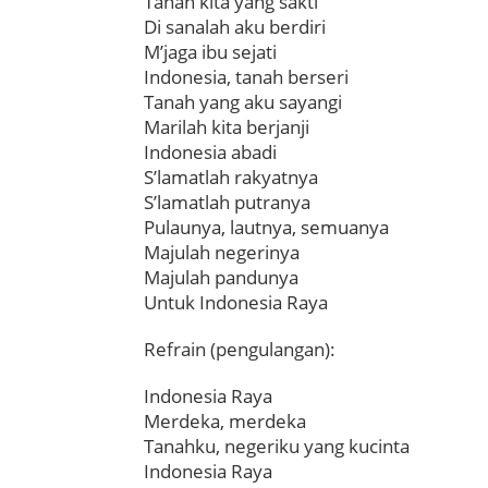
Tanah kita yang sakti
Di sanalah aku berdiri
M’jaga ibu sejati
Indonesia, tanah berseri
Tanah yang aku sayangi
Marilah kita berjanji
Indonesia abadi
S’lamatlah rakyatnya
S’lamatlah putranya
Pulaunya, lautnya, semuanya
Majulah negerinya
Majulah pandunya
Untuk Indonesia Raya
Refrain (pengulangan):
Indonesia Raya
Merdeka, merdeka
Tanahku, negeriku yang kucinta
Indonesia Raya