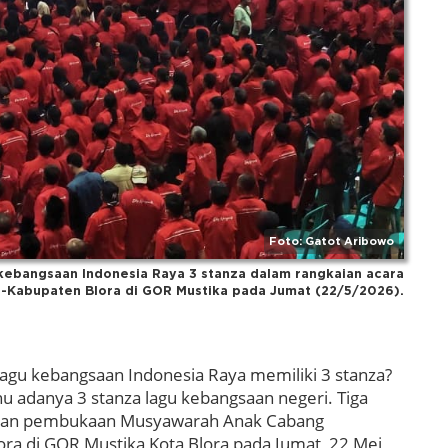
Foto: Gatot Aribowo
kebangsaan Indonesia Raya 3 stanza dalam rangkaian acara
Kabupaten Blora di GOR Mustika pada Jumat (22/5/2026).
lagu kebangsaan Indonesia Raya memiliki 3 stanza?
hu adanya 3 stanza lagu kebangsaan negeri. Tiga
gkaian pembukaan Musyawarah Anak Cabang
ra di GOR Mustika Kota Blora pada Jumat, 22 Mei