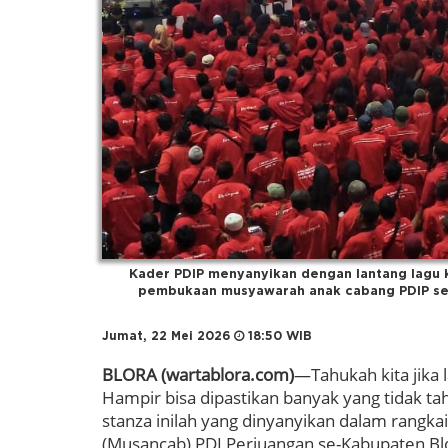
Kader PDIP menyanyikan dengan lantang lagu 
pembukaan musyawarah anak cabang PDIP se-
Jumat, 22 Mei 2026
18:50 WIB
BLORA (wartablora.com)
—Tahukah kita jika 
Hampir bisa dipastikan banyak yang tidak ta
stanza inilah yang dinyanyikan dalam ran
(Musancab) PDI Perjuangan se-Kabupaten Blo