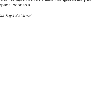
epada Indonesia.
ia Raya 3 stanza: