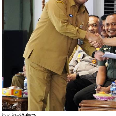
Foto: Gatot Aribowo