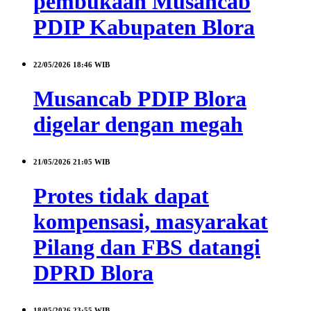
pembukaan Musancab
PDIP Kabupaten Blora
22/05/2026
18:46 WIB
Musancab PDIP Blora
digelar dengan megah
21/05/2026
21:05 WIB
Protes tidak dapat
kompensasi, masyarakat
Pilang dan FBS datangi
DPRD Blora
18/05/2026
23:55 WIB