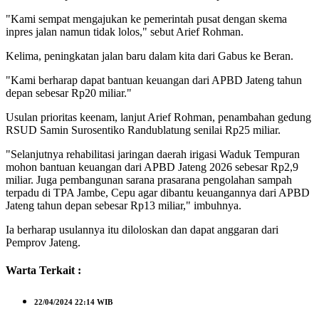
"Kami sempat mengajukan ke pemerintah pusat dengan skema
inpres jalan namun tidak lolos," sebut Arief Rohman.
Kelima, peningkatan jalan baru dalam kita dari Gabus ke Beran.
"Kami berharap dapat bantuan keuangan dari APBD Jateng tahun
depan sebesar Rp20 miliar."
Usulan prioritas keenam, lanjut Arief Rohman, penambahan gedung
RSUD Samin Surosentiko Randublatung senilai Rp25 miliar.
"Selanjutnya rehabilitasi jaringan daerah irigasi Waduk Tempuran
mohon bantuan keuangan dari APBD Jateng 2026 sebesar Rp2,9
miliar. Juga pembangunan sarana prasarana pengolahan sampah
terpadu di TPA Jambe, Cepu agar dibantu keuangannya dari APBD
Jateng tahun depan sebesar Rp13 miliar," imbuhnya.
Ia berharap usulannya itu diloloskan dan dapat anggaran dari
Pemprov Jateng.
Warta Terkait :
22/04/2024
22:14 WIB