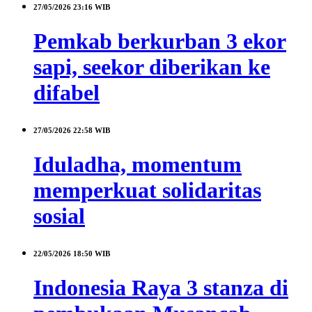
27/05/2026
23:16 WIB
Pemkab berkurban 3 ekor
sapi, seekor diberikan ke
difabel
27/05/2026
22:58 WIB
Iduladha, momentum
memperkuat solidaritas
sosial
22/05/2026
18:50 WIB
Indonesia Raya 3 stanza di