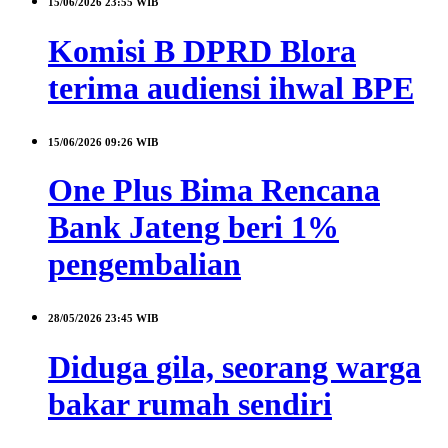
15/06/2026
23:55 WIB
Komisi B DPRD Blora
terima audiensi ihwal BPE
15/06/2026
09:26 WIB
One Plus Bima Rencana
Bank Jateng beri 1%
pengembalian
28/05/2026
23:45 WIB
Diduga gila, seorang warga
bakar rumah sendiri