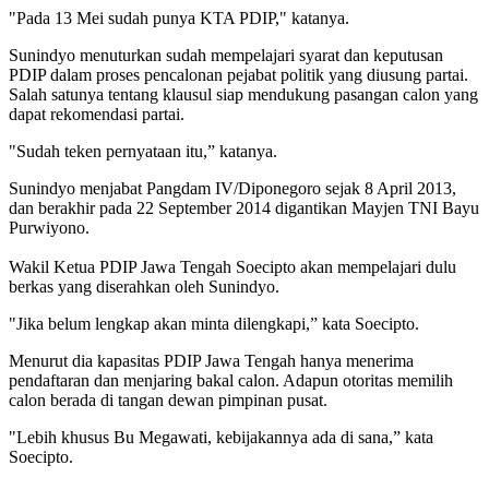
"Pada 13 Mei sudah punya KTA PDIP," katanya.
Sunindyo menuturkan sudah mempelajari syarat dan keputusan
PDIP dalam proses pencalonan pejabat politik yang diusung partai.
Salah satunya tentang klausul siap mendukung pasangan calon yang
dapat rekomendasi partai.
"Sudah teken pernyataan itu,” katanya.
Sunindyo menjabat Pangdam IV/Diponegoro sejak 8 April 2013,
dan berakhir pada 22 September 2014 digantikan Mayjen TNI Bayu
Purwiyono.
Wakil Ketua PDIP Jawa Tengah Soecipto akan mempelajari dulu
berkas yang diserahkan oleh Sunindyo.
"Jika belum lengkap akan minta dilengkapi,” kata Soecipto.
Menurut dia kapasitas PDIP Jawa Tengah hanya menerima
pendaftaran dan menjaring bakal calon. Adapun otoritas memilih
calon berada di tangan dewan pimpinan pusat.
"Lebih khusus Bu Megawati, kebijakannya ada di sana,” kata
Soecipto.