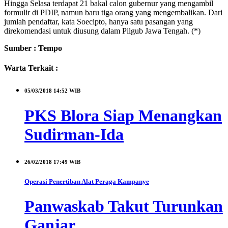
Hingga Selasa terdapat 21 bakal calon gubernur yang mengambil
formulir di PDIP, namun baru tiga orang yang mengembalikan. Dari
jumlah pendaftar, kata Soecipto, hanya satu pasangan yang
direkomendasi untuk diusung dalam Pilgub Jawa Tengah. (*)
Sumber : Tempo
Warta Terkait :
05/03/2018
14:52 WIB
PKS Blora Siap Menangkan
Sudirman-Ida
26/02/2018
17:49 WIB
Operasi Penertiban Alat Peraga Kampanye
Panwaskab Takut Turunkan
Ganjar