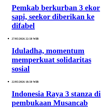
Pemkab berkurban 3 ekor
sapi, seekor diberikan ke
difabel
27/05/2026
22:58 WIB
Iduladha, momentum
memperkuat solidaritas
sosial
22/05/2026
18:50 WIB
Indonesia Raya 3 stanza di
pembukaan Musancab