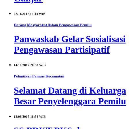
02/11/2017
15:44 WIB
Dorong Masyarakat dalam Pengawasan Pemilu
Panwaskab Gelar Sosialisasi
Pengawasan Partisipatif
14/10/2017
20:58 WIB
Pelantikan Panwas Kecamatan
Selamat Datang di Keluarga
Besar Penyelenggara Pemilu
12/08/2017
18:54 WIB