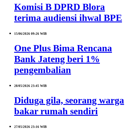
Komisi B DPRD Blora
terima audiensi ihwal BPE
15/06/2026
09:26 WIB
One Plus Bima Rencana
Bank Jateng beri 1%
pengembalian
28/05/2026
23:45 WIB
Diduga gila, seorang warga
bakar rumah sendiri
27/05/2026
23:16 WIB