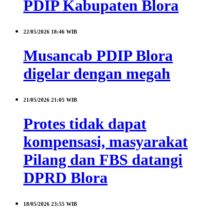
PDIP Kabupaten Blora
22/05/2026
18:46 WIB
Musancab PDIP Blora
digelar dengan megah
21/05/2026
21:05 WIB
Protes tidak dapat
kompensasi, masyarakat
Pilang dan FBS datangi
DPRD Blora
18/05/2026
23:55 WIB