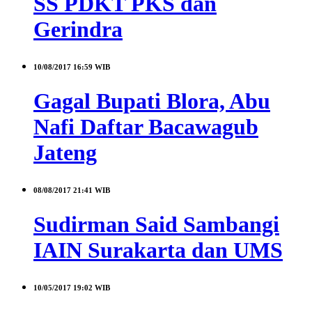
SS PDKT PKS dan
Gerindra
10/08/2017
16:59 WIB
Gagal Bupati Blora, Abu
Nafi Daftar Bacawagub
Jateng
08/08/2017
21:41 WIB
Sudirman Said Sambangi
IAIN Surakarta dan UMS
10/05/2017
19:02 WIB